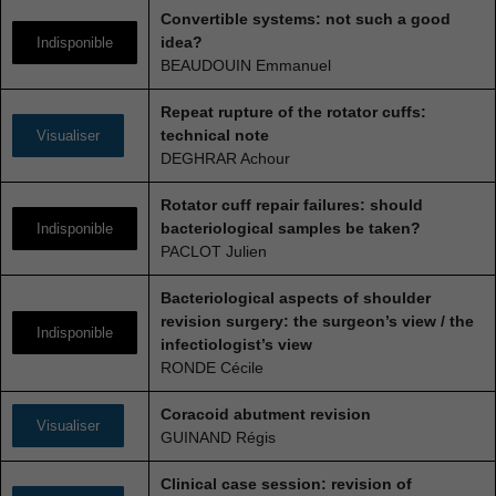
Convertible systems: not such a good
idea?
Indisponible
BEAUDOUIN Emmanuel
Repeat rupture of the rotator cuffs:
technical note
Visualiser
DEGHRAR Achour
Rotator cuff repair failures: should
bacteriological samples be taken?
Indisponible
PACLOT Julien
Bacteriological aspects of shoulder
revision surgery: the surgeon’s view / the
Indisponible
infectiologist’s view
RONDE Cécile
Coracoid abutment revision
Visualiser
GUINAND Régis
Clinical case session: revision of