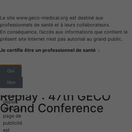
Le site www.geco-medical.org est destiné aux
professionnels de santé et à leurs collaborateurs.
En conséquence, l’accès aux informations que contient le
présent site Internet n’est pas autorisé au grand public.
GECO Awards
Member access
Contact us
Je certifie être un professionnel de santé :
Oui
Non
Replay : 47th GECO
Grand Conference