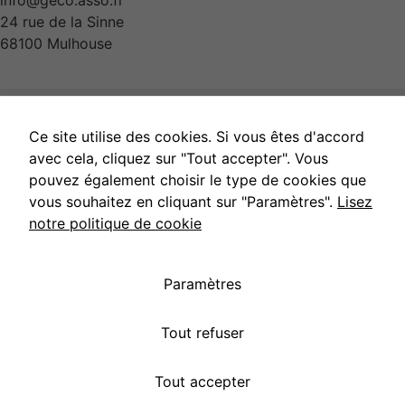
info@geco.asso.fr
24 rue de la Sinne
68100 Mulhouse
Ce site utilise des cookies. Si vous êtes d'accord
avec cela, cliquez sur "Tout accepter". Vous
pouvez également choisir le type de cookies que
vous souhaitez en cliquant sur "Paramètres".
Lisez
notre politique de cookie
Paramètres
Tout refuser
GECO Médical 2024 ©
EfficaCD
Tout accepter
[polylang]