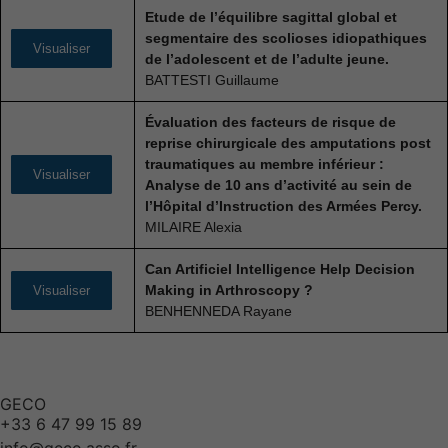
Etude de l’équilibre sagittal global et
segmentaire des scolioses idiopathiques
Visualiser
de l’adolescent et de l’adulte jeune.
BATTESTI Guillaume
Évaluation des facteurs de risque de
reprise chirurgicale des amputations post
traumatiques au membre inférieur :
Visualiser
Analyse de 10 ans d’activité au sein de
l’Hôpital d’Instruction des Armées Percy.
MILAIRE Alexia
Can Artificiel Intelligence Help Decision
Making in Arthroscopy ?
Visualiser
BENHENNEDA Rayane
GECO
+33 6 47 99 15 89