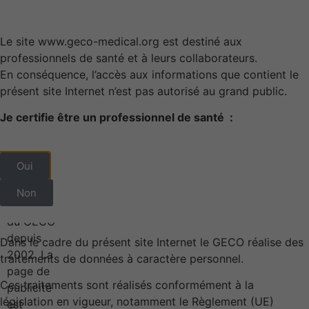
Le site www.geco-medical.org est destiné aux
professionnels de santé et à leurs collaborateurs.
En conséquence, l’accès aux informations que contient le
présent site Internet n’est pas autorisé au grand public.
Les publications
Les Prix du GECO
Accès membres
Je certifie être un professionnel de santé :
Politique de
Oui
confidentialité
Non
Dans le cadre du présent site Internet le GECO réalise des
traitements de données à caractère personnel.
Ces traitements sont réalisés conformément à la
législation en vigueur, notamment le Règlement (UE)