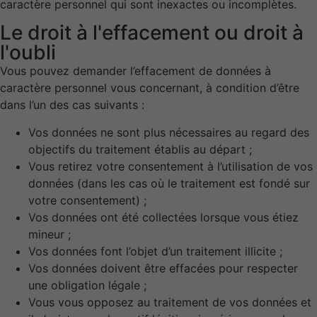
caractère personnel qui sont inexactes ou incomplètes.
Le droit à l'effacement ou droit à
l'oubli
Vous pouvez demander l’effacement de données à
caractère personnel vous concernant, à condition d’être
dans l’un des cas suivants :
Vos données ne sont plus nécessaires au regard des
objectifs du traitement établis au départ ;
Vous retirez votre consentement à l’utilisation de vos
données (dans les cas où le traitement est fondé sur
votre consentement) ;
Nécessaire
Vos données ont été collectées lorsque vous étiez
Ces cookies ne
mineur ;
sont pas
Vos données font l’objet d’un traitement illicite ;
facultatifs. Ils
sont
Vos données doivent être effacées pour respecter
nécessaires au
une obligation légale ;
fonctionnement
Vous vous opposez au traitement de vos données et
du site Web.