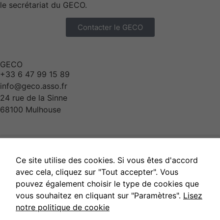
le secrétariat du GECO.
Contacter le GECO
GECO
+33 6 47 99 15 89
info@geco.asso.fr
24 rue de la Sinne
68100 Mulhouse
Ce site utilise des cookies. Si vous êtes d'accord
avec cela, cliquez sur "Tout accepter". Vous
pouvez également choisir le type de cookies que
vous souhaitez en cliquant sur "Paramètres".
Lisez
notre politique de cookie