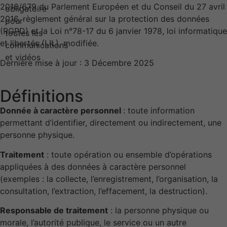
2016/679 du Parlement Européen et du Conseil du 27 avril
2016, règlement général sur la protection des données
(RGPD) et la Loi n°78-17 du 6 janvier 1978, loi informatique
et libertés (LIL), modifiée.
Dernière mise à jour : 3 Décembre 2025
Définitions
Donnée à caractère personnel
: toute information
permettant d’identifier, directement ou indirectement, une
personne physique.
Traitement
: toute opération ou ensemble d’opérations
appliquées à des données à caractère personnel
(exemples : la collecte, l’enregistrement, l’organisation, la
consultation, l’extraction, l’effacement, la destruction).
Responsable de traitement
: la personne physique ou
morale, l’autorité publique, le service ou un autre