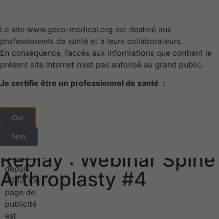
Le site www.geco-medical.org est destiné aux
professionnels de santé et à leurs collaborateurs.
En conséquence, l’accès aux informations que contient le
présent site Internet n’est pas autorisé au grand public.
Les publications
Les Prix du GECO
Accès membres
Je certifie être un professionnel de santé :
Oui
Non
Replay : Webinar Spine
Arthroplasty #4