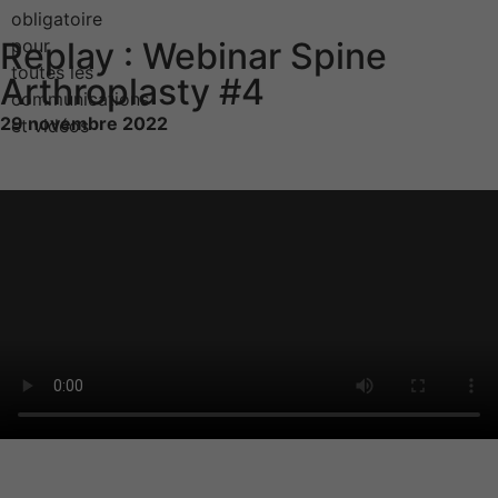
Replay : Webinar Spine
Arthroplasty #4
29 novembre 2022