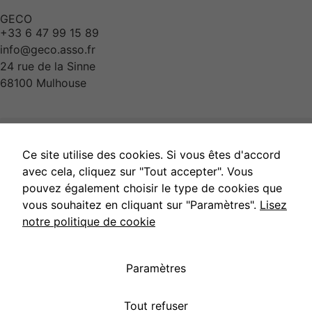
GECO
+33 6 47 99 15 89
info@geco.asso.fr
24 rue de la Sinne
68100 Mulhouse
Ce site utilise des cookies. Si vous êtes d'accord
avec cela, cliquez sur "Tout accepter". Vous
pouvez également choisir le type de cookies que
vous souhaitez en cliquant sur "Paramètres".
Lisez
notre politique de cookie
Paramètres
Tout refuser